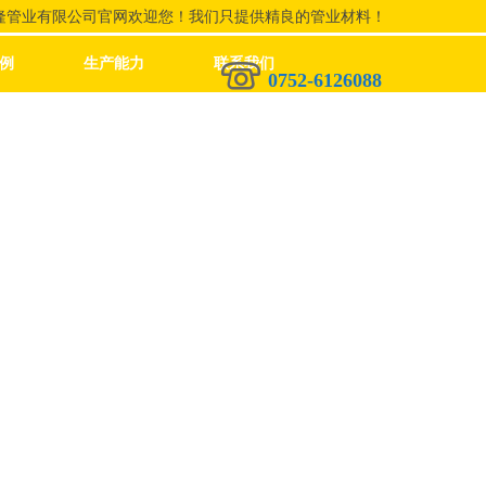
隆管业有限公司官网欢迎您！我们只提供精良的管业材料！
例
生产能力
联系我们
0752-6126088