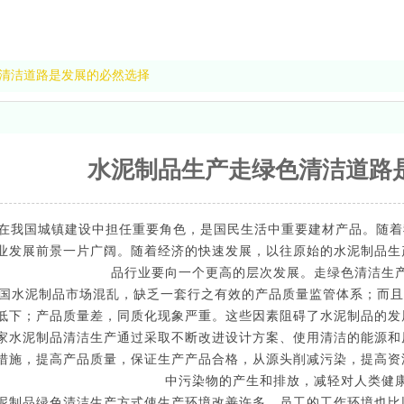
清洁道路是发展的必然选择
水泥制品生产走绿色清洁道路
在我国城镇建设中担任重要角色，是国民生活中重要建材产品。随着
业发展前景一片广阔。随着经济的快速发展，以往原始的水泥制品生
品行业要向一个更高的层次发展。走绿色清洁生
水泥制品市场混乱，缺乏一套行之有效的产品质量监管体系；而且
低下；产品质量差，同质化现象严重。这些因素阻碍了水泥制品的发
家水泥制品清洁生产通过采取不断改进设计方案、使用清洁的能源和
措施，提高产品质量，保证生产产品合格，从源头削减污染，提高资
中污染物的产生和排放，减轻对人类健
制品绿色清洁生产方式使生产环境改善许多，员工的工作环境也比