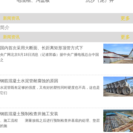
电缆槽、沟盖板
沉沙（泥）井
更多
新闻资讯
简介
更多
新闻资讯
国内首次采用大断面、长距离矩形顶管方式下
央广网北京6月18日消息（记者郭淼）据中央广播电视总台中国
之
钢筋混凝土水泥管耐腐蚀的原因
水泥管既有足够的强度，又有好的塑性同时硬度也不高，这也是
它们
钢筋混凝土预制检查井施工安装
、施工流程 测量放线之后进行预制检查井基底的处理、垫层
的施