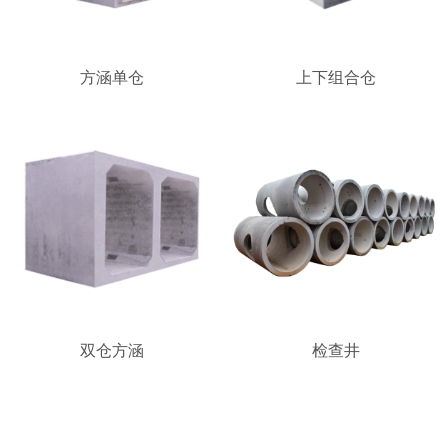
方涵单仓
上下组合仓
双仓方涵
检查井